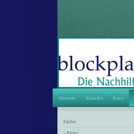
Startseite
Aktuelles
Kurse
Fächer
Preise