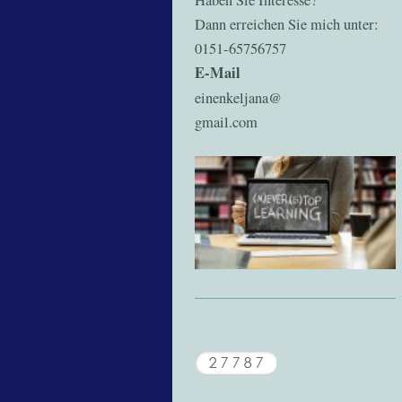
Haben Sie Interesse?
Dann erreichen Sie mich unter:
0151-65756757
E-Mail
einenkeljana@
gmail.com