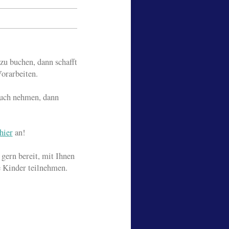
u buchen, dann schafft
orarbeiten.
ruch nehmen, dann
hier
an!
gern bereit, mit Ihnen
e Kinder teilnehmen.