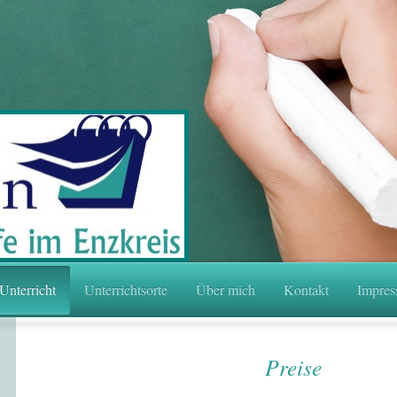
Unterricht
Unterrichtsorte
Über mich
Kontakt
Impres
Preise